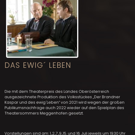
DER BRANDNER KASPAR UND
DAS EWIG´ LEBEN
Die mit dem Theaterpreis des Landes Oberösterreich
ausgezeichnete Produktion des Volksstückes „Der Brandner
Kaspar und des ewig´Leben“ von 2021 wird wegen der großen
Publikumsnachfrage auch 2022 wieder auf den Spielplan des
Theatersommers Meggenhofen gesetzt.
Vorstellungen sind am: 1.,2.,7.,9.,15. und 16. Juli jeweils um 19:30 Uhr