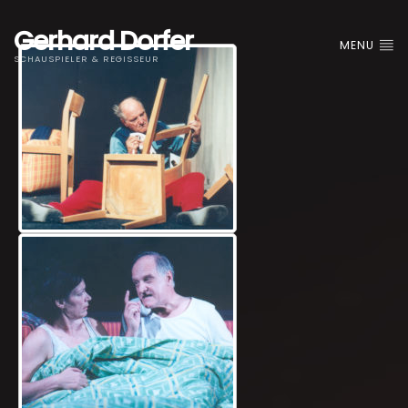
Gerhard Dorfer
MENU
SCHAUSPIELER & REGISSEUR