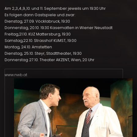
Am 2.,3.,4.,9.,10. und 11. September jeweils um 19:30 Uhr
Es folgen dann Gastspiele und zwar:
Dienstag, 27.09. Vöcklabruck, 19:30
Donnerstag, 20.10. 19:30 Kasematten in Wiener Neustadt
Freitag,21.10. KUZ Mattersburg, 19:30
Samstag,22.10. Strasshof KUMST, 19:00
Montag, 24.10. Amstetten
Dienstag, 25.10. Steyr, Stadttheater, 19:30
Donnerstag 27.10. Theater AKZENT, Wien, 20 Uhr
www.nwb.at