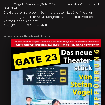
Stefan Vögels Komödie „Gate 23“ wandert von der Wieden nach
Kitzbühel.
Die Galapremiere beim Sommertheater Kitzbühel findet am
Donnerstag, 28.Juli im K3-KitzKongress-Zentrum statt.Weitere
Vorstellungen sind am:
4.,5.,11.,12.,18. und 19.August statt.
www.sommertheater-kitzbuehel.at