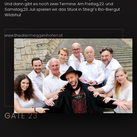
Und dann gibt es noch zwei Termine: Am Freitag,22. und
Samstag,23. Juli spielen wir das Stück in Stiegl´s Bio-Biergut
Wildshut
www.theatermeggenhofen.at
GATE 23